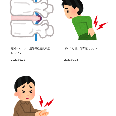
腰椎ヘルニア、腰部脊柱管狭窄症
ギックリ腰、側弯症について
について
2023.03.22
2023.03.15