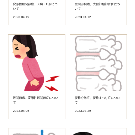
変形性膝関節症、Ⅹ脚・O脚につ
股関節拘縮、大腿部頚部骨折につ
いて
いて
2023.04.19
2023.04.12
股関節痛、変形性股関節症につい
腰椎分離症、腰椎すべり症につい
て
て
2023.04.05
2023.03.29