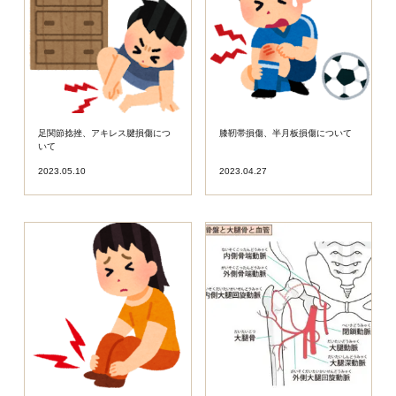
足関節捻挫、アキレス腱損傷につ
膝靭帯損傷、半月板損傷について
いて
2023.05.10
2023.04.27