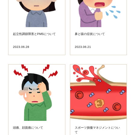
起立性調節障害とPMSについて
鼻と咳の症状について
2023.06.28
2023.06.21
頭痛、顔面痛について
スポーツ損傷マネジメントについ
て