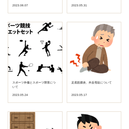
2023.06.07
2023.05.31
スポーツ外傷とスポーツ障害につ
足底筋膜炎、外反母趾について
いて
2023.05.24
2023.05.17