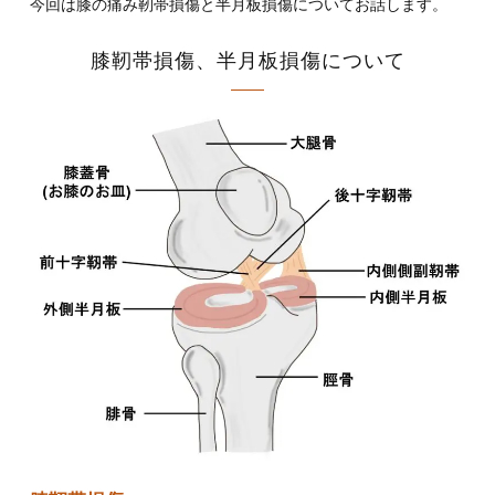
今回は膝の痛み靭帯損傷と半月板損傷についてお話します。
膝靭帯損傷、半月板損傷について