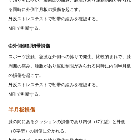
く治りもはやい、膝周囲の痛み、腫脹があり運動制限がみられ
る同時に外側半月板の損傷を起こす。
外反ストレステストで靭帯の緩みを確認する。
MRIで判断する。
➃外側側副靭帯損傷
スポーツ接触、急激な外側への捻りで発生、比較的まれで、膝
周囲の痛み、腫脹があり運動制限がみられる同時に内側半月板
の損傷を起こす。
外反ストレステストで靭帯の緩みを確認する。
MRIで判断する。
半月板損傷
膝の間にあるクッションの損傷であり内側（C字型）と外側
（O字型）の損傷に分かれる。