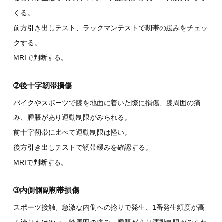
くる。
前方引き出しテスト、ラックマンテストで靭帯の緩みをチェッ
クする。
MRIで判断する。
➁後十字靭帯損傷
バイクやスポーツで膝を地面に着いた際に損傷、膝周囲の痛
み、腫脹があり運動制限がみられる。
前十字靭帯に比べて運動制限は軽い。
後方引き出しテストで靭帯緩みを確認する。
MRIで判断する。
➂内側側副靭帯損傷
スポーツ接触、急激な内側への捻りで発生、1番発生頻度が高