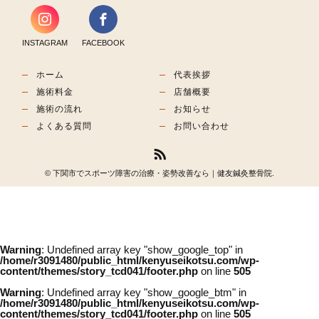
INSTAGRAM
FACEBOOK
ホーム
代表挨拶
施術料金
店舗概要
施術の流れ
お知らせ
よくある質問
お問い合わせ
© 下関市でスポーツ障害の治療・姿勢改善なら｜健友鍼灸整骨院.
Warning
: Undefined array key "show_google_top" in
/home/r3091480/public_html/kenyuseikotsu.com/wp-
content/themes/story_tcd041/footer.php
on line
505
Warning
: Undefined array key "show_google_btm" in
/home/r3091480/public_html/kenyuseikotsu.com/wp-
content/themes/story_tcd041/footer.php
on line
505