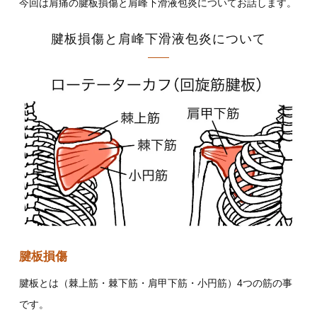
今回は肩痛の腱板損傷と肩峰下滑液包炎についてお話します。
腱板損傷と肩峰下滑液包炎について
腱板損傷
腱板とは（棘上筋・棘下筋・肩甲下筋・小円筋）4つの筋の事
です。