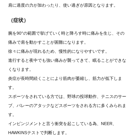
肩に過度の力が加わったり、使い過ぎが原因となります。
（症状）
腕を90°の範囲で挙げていく時と降ろす時に痛みを生じ、その
痛みで肩を動かすことが困難になります。
徐々に痛みが現れるため、慢性的になりやすいです。
進行すると夜中でも強い痛みが襲ってきて、眠ることができな
くなります。
炎症が長時間続くことにより筋肉が萎縮し、筋力が低下しま
す。
スポーツをされている方では、野球の投球動作、テニスのサー
ブ、バレーのアタックなどスポーツをされる方に多くみられま
す。
インピンジメントと言う衝突を起こしている為、NEER、
HAWKINSテストで判断します。