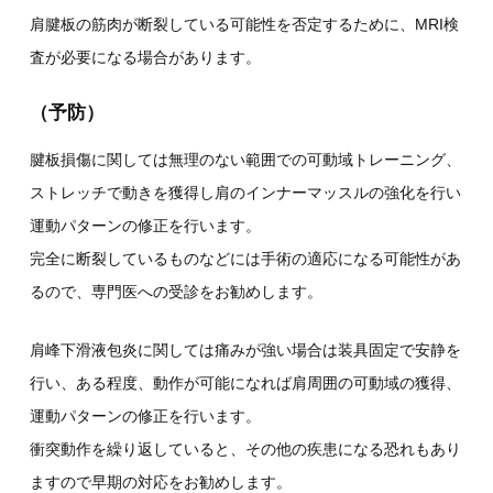
肩腱板の筋肉が断裂している可能性を否定するために、MRI検
査が必要になる場合があります。
（予防）
腱板損傷に関しては無理のない範囲での可動域トレーニング、
ストレッチで動きを獲得し肩のインナーマッスルの強化を行い
運動パターンの修正を行います。
完全に断裂しているものなどには手術の適応になる可能性があ
るので、専門医への受診をお勧めします。
肩峰下滑液包炎に関しては痛みが強い場合は装具固定で安静を
行い、ある程度、動作が可能になれば肩周囲の可動域の獲得、
運動パターンの修正を行います。
衝突動作を繰り返していると、その他の疾患になる恐れもあり
ますので早期の対応をお勧めします。