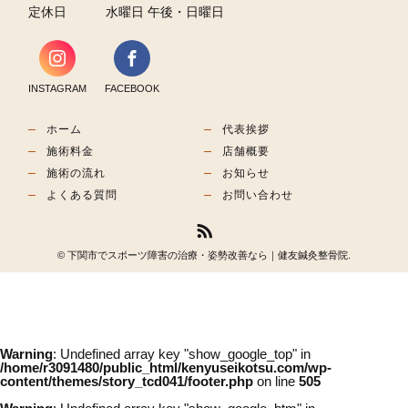
定休日
水曜日 午後・日曜日
INSTAGRAM
FACEBOOK
ホーム
代表挨拶
施術料金
店舗概要
施術の流れ
お知らせ
よくある質問
お問い合わせ
© 下関市でスポーツ障害の治療・姿勢改善なら｜健友鍼灸整骨院.
Warning
: Undefined array key "show_google_top" in
/home/r3091480/public_html/kenyuseikotsu.com/wp-
content/themes/story_tcd041/footer.php
on line
505