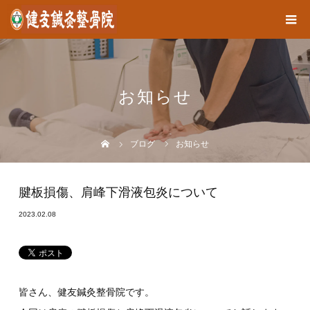
お知らせ
ブログ
お知らせ
腱板損傷、肩峰下滑液包炎について
2023.02.08
皆さん、健友鍼灸整骨院です。