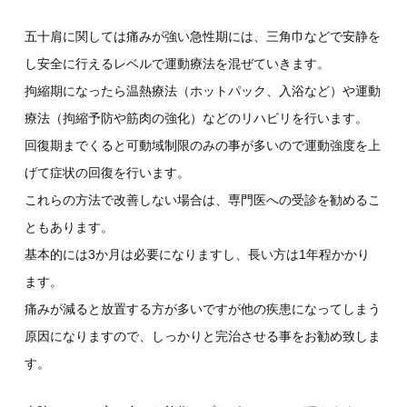
五十肩に関しては痛みが強い急性期には、三角巾などで安静を
し安全に行えるレベルで運動療法を混ぜていきます。
拘縮期になったら温熱療法（ホットパック、入浴など）や運動
療法（拘縮予防や筋肉の強化）などのリハビリを行います。
回復期までくると可動域制限のみの事が多いので運動強度を上
げて症状の回復を行います。
これらの方法で改善しない場合は、専門医への受診を勧めるこ
ともあります。
基本的には3か月は必要になりますし、長い方は1年程かかり
ます。
痛みが減ると放置する方が多いですが他の疾患になってしまう
原因になりますので、しっかりと完治させる事をお勧め致しま
す。