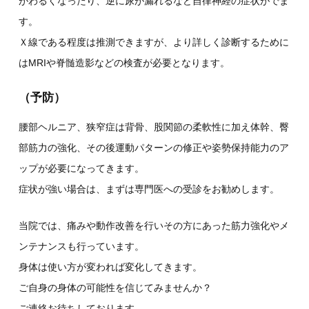
がわるくなったり、逆に尿が漏れるなど自律神経の症状がでま
す。
Ｘ線である程度は推測できますが、より詳しく診断するために
はMRIや脊髄造影などの検査が必要となります。
（予防）
腰部ヘルニア、狭窄症は背骨、股関節の柔軟性に加え体幹、臀
部筋力の強化、その後運動パターンの修正や姿勢保持能力のア
ップが必要になってきます。
症状が強い場合は、まずは専門医への受診をお勧めします。
当院では、痛みや動作改善を行いその方にあった筋力強化やメ
ンテナンスも行っています。
身体は使い方が変われば変化してきます。
ご自身の身体の可能性を信じてみませんか？
ご連絡お待ちしております。