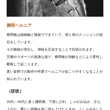
腰部ヘルニア
椎間板は線維輪と髄核でできていて、骨と骨のクッションの役
目をしています。
その髄核が突出し、神経を圧迫することで症状が出ます。
労働やスポーツの急激な捻り、椎間板が加齢などにより変性し
断裂して起こります。
悪い姿勢での動作や作業でヘルニアが起こりやすくなることが
知られています。
（症状）
20代～30代に多く腰部痛、下肢しびれ、しゃがみ込み、立ち
上がり、重たい荷物を急に持ち上げたときや、くしゃみをした