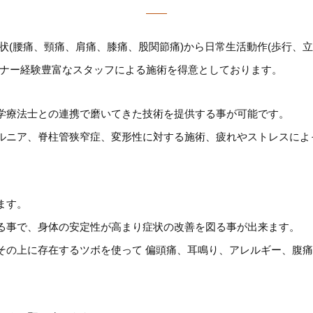
状(腰痛、頸痛、肩痛、膝痛、股関節痛)から日常生活動作(歩行、立
ーナー経験豊富なスタッフによる施術を得意としております。
学療法士との連携で磨いてきた技術を提供する事が可能です。
ルニア、脊柱管狭窄症、変形性に対する施術、疲れやストレスによ
ます。
る事で、身体の安定性が高まり症状の改善を図る事が出来ます。
その上に存在するツボを使って 偏頭痛、耳鳴り、アレルギー、腹