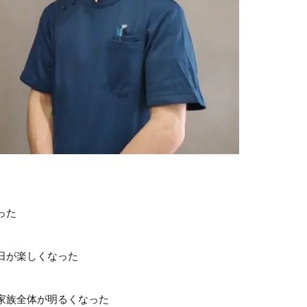
った
日が楽しくなった
家族全体が明るくなった